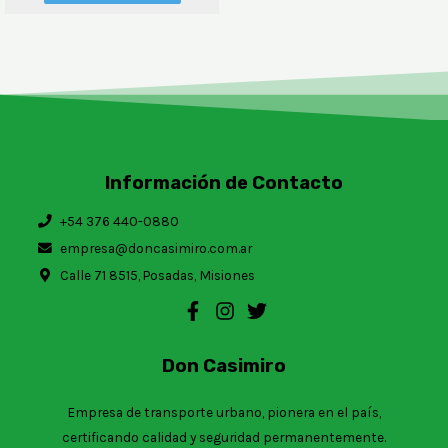
Información de Contacto
+54 376 440-0880
empresa@doncasimiro.com.ar
Calle 71 8515, Posadas, Misiones
Don Casimiro
Empresa de transporte urbano, pionera en el país,
certificando calidad y seguridad permanentemente.